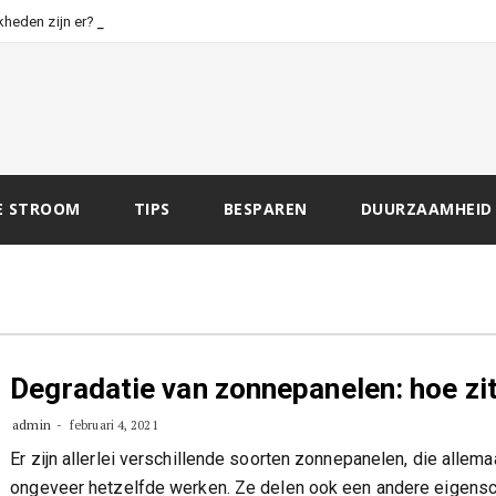
_
kheden zijn er?
E STROOM
TIPS
BESPAREN
DUURZAAMHEID
Degradatie van zonnepanelen: hoe zit
admin
februari 4, 2021
Er zijn allerlei verschillende soorten zonnepanelen, die allema
ongeveer hetzelfde werken. Ze delen ook een andere eigensc