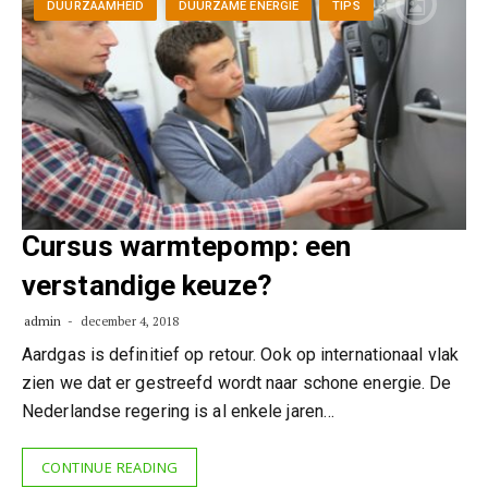
DUURZAAMHEID
DUURZAME ENERGIE
TIPS
Cursus warmtepomp: een
verstandige keuze?
admin
december 4, 2018
Aardgas is definitief op retour. Ook op internationaal vlak
zien we dat er gestreefd wordt naar schone energie. De
Nederlandse regering is al enkele jaren…
CONTINUE READING