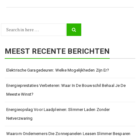
Search
Search
for:
MEEST RECENTE BERICHTEN
Elektrische Garagedeuren: Welke Mogelijkheden Zijn Er?
Energieprestaties Verbeteren: Waar In De Bouwschil Behaal Je De
Meeste Winst?
Energieopslag Voor Laadpleinen: Slimmer Laden Zonder
Netverzwaring
Waarom Ondernemers Die Zonnepanelen Leasen Slimmer Besparen