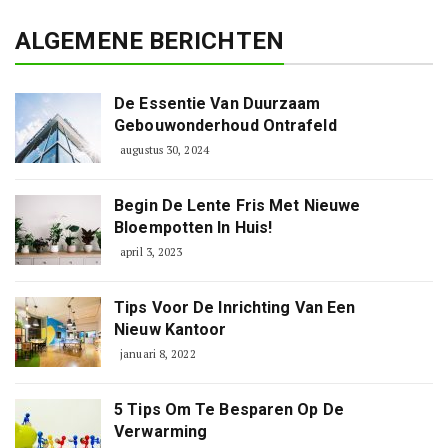
ALGEMENE BERICHTEN
De Essentie Van Duurzaam
Gebouwonderhoud Ontrafeld
augustus 30, 2024
Begin De Lente Fris Met Nieuwe
Bloempotten In Huis!
april 3, 2023
Tips Voor De Inrichting Van Een
Nieuw Kantoor
januari 8, 2022
5 Tips Om Te Besparen Op De
Verwarming