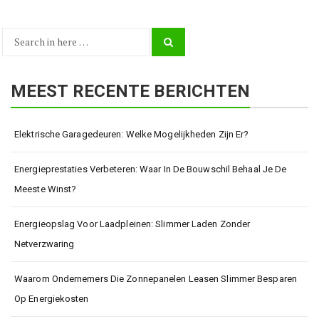
Search
Search
for:
MEEST RECENTE BERICHTEN
Elektrische Garagedeuren: Welke Mogelijkheden Zijn Er?
Energieprestaties Verbeteren: Waar In De Bouwschil Behaal Je De
Meeste Winst?
Energieopslag Voor Laadpleinen: Slimmer Laden Zonder
Netverzwaring
Waarom Ondernemers Die Zonnepanelen Leasen Slimmer Besparen
Op Energiekosten