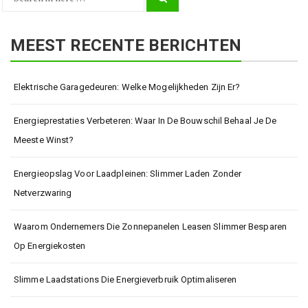
Search
for:
MEEST RECENTE BERICHTEN
Elektrische Garagedeuren: Welke Mogelijkheden Zijn Er?
Energieprestaties Verbeteren: Waar In De Bouwschil Behaal Je De
Meeste Winst?
Energieopslag Voor Laadpleinen: Slimmer Laden Zonder
Netverzwaring
Waarom Ondernemers Die Zonnepanelen Leasen Slimmer Besparen
Op Energiekosten
Slimme Laadstations Die Energieverbruik Optimaliseren