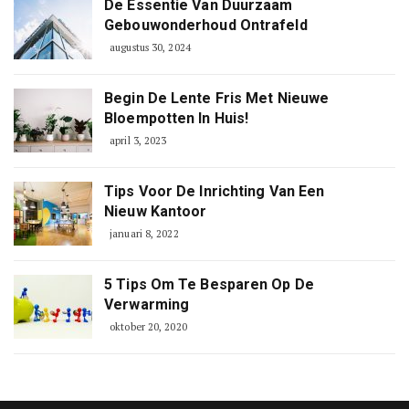
De Essentie Van Duurzaam
Gebouwonderhoud Ontrafeld
augustus 30, 2024
Begin De Lente Fris Met Nieuwe
Bloempotten In Huis!
april 3, 2023
Tips Voor De Inrichting Van Een
Nieuw Kantoor
januari 8, 2022
5 Tips Om Te Besparen Op De
Verwarming
oktober 20, 2020