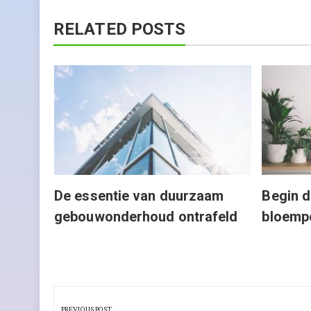
RELATED POSTS
De essentie van duurzaam
Begin d
gebouwonderhoud ontrafeld
bloempo
Berichtnavigatie
PREVIOUS POST