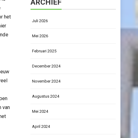
ARCHIEF
e
r het
Juli 2026
ier
ende
Mei 2026
Februari 2025
December 2024
nieuw
veel
November 2024
Augustus 2024
open
n van
Mei 2024
het
April 2024