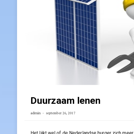
Duurzaam lenen
admin
september 26, 2017
Het lijkt wel of de Nederlandse burger zich me