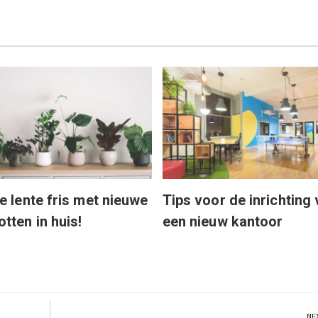
e lente fris met nieuwe
Tips voor de inrichting
tten in huis!
een nieuw kantoor
NE