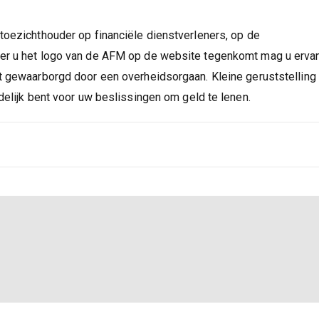
toezichthouder op financiële dienstverleners, op de
eer u het logo van de AFM op de website tegenkomt mag u erva
t gewaarborgd door een overheidsorgaan. Kleine geruststelling
delijk bent voor uw beslissingen om geld te lenen.