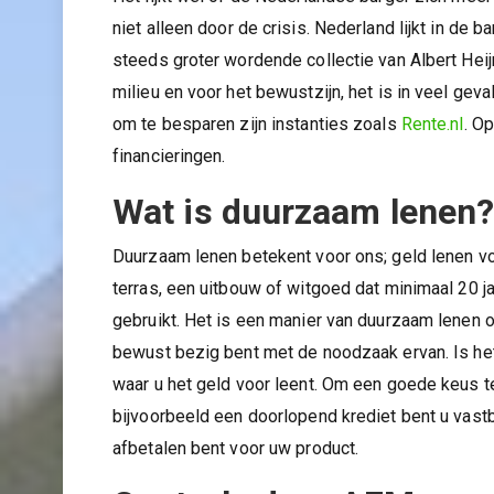
niet alleen door de crisis. Nederland lijkt in de
steeds groter wordende collectie van Albert Heij
milieu en voor het bewustzijn, het is in veel ge
om te besparen zijn instanties zoals
Rente.nl
. O
financieringen.
Wat is duurzaam lenen
Duurzaam lenen betekent voor ons; geld lenen v
terras, een uitbouw of witgoed dat minimaal 20 
gebruikt. Het is een manier van duurzaam lenen
bewust bezig bent met de noodzaak ervan. Is he
waar u het geld voor leent. Om een goede keus 
bijvoorbeeld een doorlopend krediet bent u vastb
afbetalen bent voor uw product.