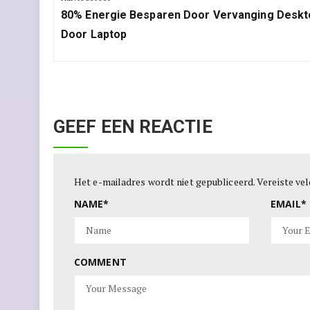
Previous
80% Energie Besparen Door Vervanging Deskt
Post:
Door Laptop
GEEF EEN REACTIE
Het e-mailadres wordt niet gepubliceerd.
Vereiste ve
NAME
*
EMAIL
*
COMMENT