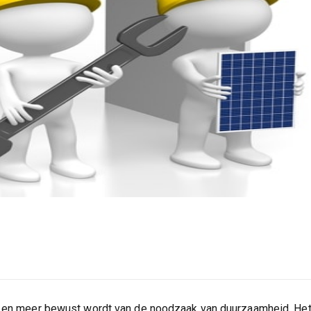
er en meer bewust wordt van de noodzaak van duurzaamheid. Het